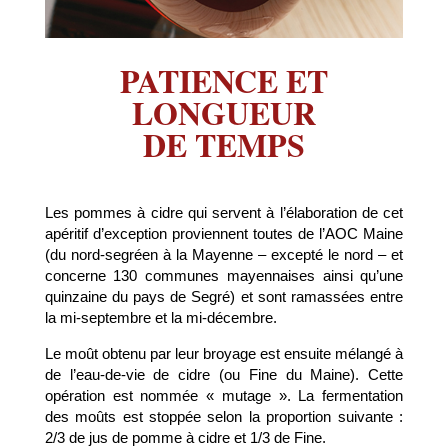
PATIENCE ET
LONGUEUR
DE TEMPS
Les pommes à cidre qui servent à l’élaboration de cet
apéritif d’exception proviennent toutes de l’AOC Maine
(du nord-segréen à la Mayenne – excepté le nord – et
concerne 130 communes mayennaises ainsi qu’une
quinzaine du pays de Segré) et sont ramassées entre
la mi-septembre et la mi-décembre.
Le moût obtenu par leur broyage est ensuite mélangé à
de l’eau-de-vie de cidre (ou Fine du Maine). Cette
opération est nommée « mutage ». La fermentation
des moûts est stoppée selon la proportion suivante :
2/3 de jus de pomme à cidre et 1/3 de Fine.