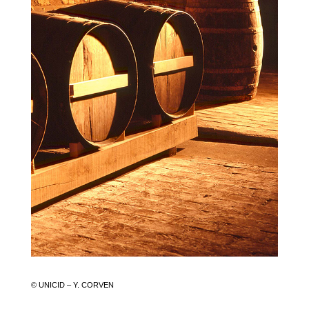
© UNICID – Y. CORVEN