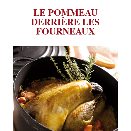
LE POMMEAU
DERRIÈRE LES
FOURNEAUX