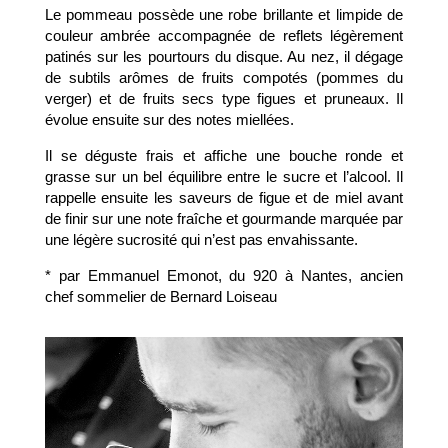
Le pommeau possède une robe brillante et limpide de
couleur ambrée accompagnée de reflets légèrement
patinés sur les pourtours du disque. Au nez, il dégage
de subtils arômes de fruits compotés (pommes du
verger) et de fruits secs type figues et pruneaux. Il
évolue ensuite sur des notes miellées.
Il se déguste frais et affiche une bouche ronde et
grasse sur un bel équilibre entre le sucre et l’alcool. Il
rappelle ensuite les saveurs de figue et de miel avant
de finir sur une note fraîche et gourmande marquée par
une légère sucrosité qui n’est pas envahissante.
* par Emmanuel Emonot, du 920 à Nantes, ancien
chef sommelier de Bernard Loiseau